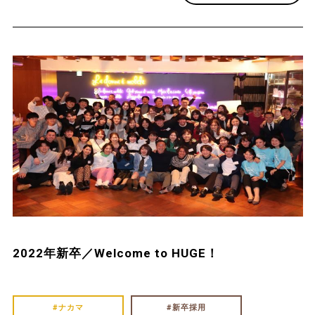
2022年新卒／Welcome to HUGE！
ナカマ
新卒採用