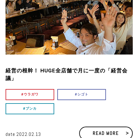
経営の根幹！ HUGE全店舗で月に一度の「経営会
議」
ウラガワ
シゴト
ブンカ
READ MORE
date 2022.02.13