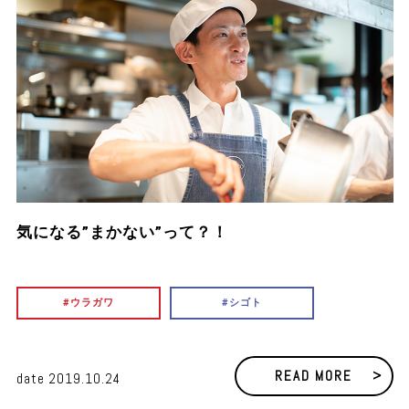
気になる”まかない”って？！
ウラガワ
シゴト
READ MORE
date
2019.10.24