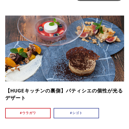
【HUGEキッチンの裏側】パティシエの個性が光る
デザート
ウラガワ
シゴト