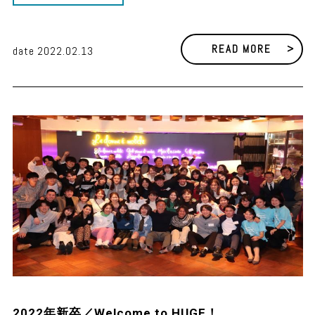
READ MORE
date 2022.02.13
2022年新卒／Welcome to HUGE！