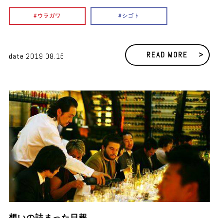
ウラガワ
シゴト
READ MORE
date
2019.08.15
想いの詰まった日報