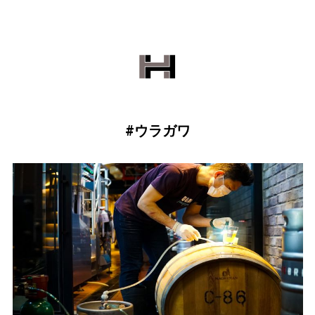
#ウラガワ