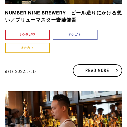
NUMBER NINE BREWERY ビール造りにかける想
い／ブリューマスター齋藤健吾
ウラガワ
シゴト
ナカマ
READ MORE
date
2022.04.14