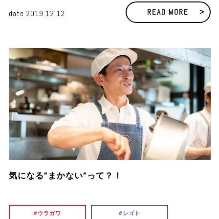
READ MORE
date
2019.12.12
気になる”まかない”って？！
ウラガワ
シゴト