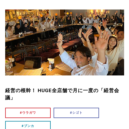
経営の根幹！ HUGE全店舗で月に一度の「経営会
議」
ウラガワ
シゴト
ブンカ