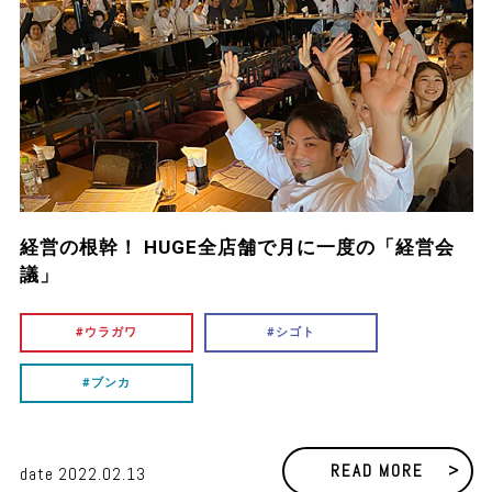
経営の根幹！ HUGE全店舗で月に一度の「経営会
議」
ウラガワ
シゴト
ブンカ
READ MORE
date
2022.02.13